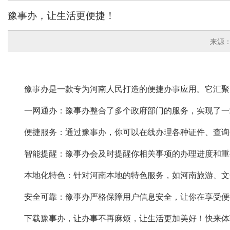
豫事办，让生活更便捷！
来源
豫事办是一款专为河南人民打造的便捷办事应用。它汇聚
一网通办：豫事办整合了多个政府部门的服务，实现了一
便捷服务：通过豫事办，你可以在线办理各种证件、查询
智能提醒：豫事办会及时提醒你相关事项的办理进度和重
本地化特色：针对河南本地的特色服务，如河南旅游、文
安全可靠：豫事办严格保障用户信息安全，让你在享受便
下载豫事办，让办事不再麻烦，让生活更加美好！快来体