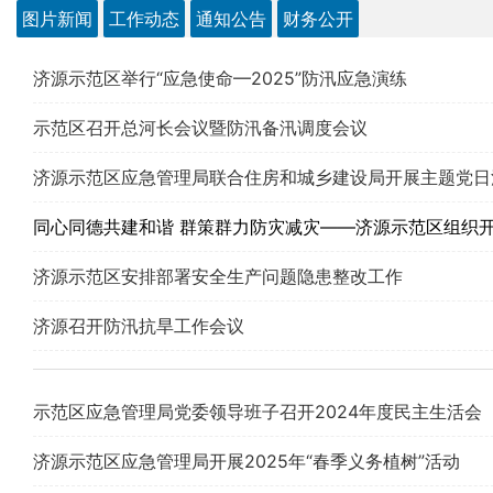
图片新闻
工作动态
通知公告
财务公开
济源示范区举行“应急使命—2025”防汛应急演练
示范区召开总河长会议暨防汛备汛调度会议
济源示范区应急管理局联合住房和城乡建设局开展主题党日
同心同德共建和谐 群策群力防灾减灾——济源示范区组织开
济源示范区安排部署安全生产问题隐患整改工作
济源召开防汛抗旱工作会议
示范区应急管理局党委领导班子召开2024年度民主生活会
济源示范区应急管理局开展2025年“春季义务植树”活动