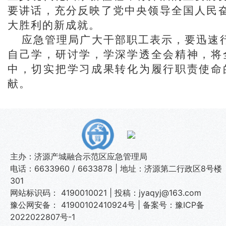
要讲话，充分反映了党中央领导全国人民
大胜利的新成就。
应急管理局广大干部职工表示，要迅速
自己学，研讨学，学深学透全会精神，将
中，切实把学习成果转化为履行职责使命
献。
主办：济源产城融合示范区应急管理局
电话：6633960 / 6633878 | 地址：济源第二行政区8号楼
301
网站标识码： 4190010021 | 投稿：jyaqyj@163.com
豫公网安备： 41900102410924号
|
备案号：豫ICP备
2022022807号-1