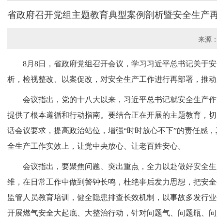
省政府召开党组主题教育典型案例剖析暨安全生产
来源
8月8日，省政府党组召开会议，学习习近平总书记关于
析，检视整改、以案促改，对安全生产工作进行再部署，推动
会议指出，党的十八大以来，习近平总书记就安全生产作
提供了根本遵循和行动指南。要结合正在开展的主题教育，切
话会议要求，提高政治站位，增强“时时放心不下”的责任感，
全生产工作实效上，让党中央放心、让老百姓安心。
会议指出，要聚焦问题、突出重点，全力以赴做好安全生
维，在日常工作中做到警钟长鸣，杜绝事后发力思想，把安全
监管人员教育培训，健全隐患排查长效机制，以事故多发行业
开展燃气安全大起底、大整治行动，针对问题气、问题瓶、问