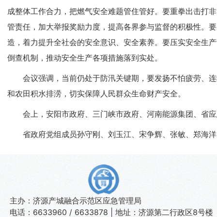
成整体工作合力，把燃气安全难题管住管好。要重拳出击打非
管责任，加大举报奖励力度，提高各界参与监督的积极性。要
造，着力提升全社会的安全意识、安全素养。要压实安全生产
倒查机制，推动安全生产各项措施落到实处。
会议强调，当前仍处于防汛关键期，要发扬不怕疲劳、连
和农田积水排涝，切实保障人民群众生命财产安全。
会上，安阳市政府、三门峡市政府、河南能源集团、省应
省政府党组成员孙守刚、刘玉江、宋争辉、张敏、郑海洋
主办：济源产城融合示范区应急管理局
电话：6633960 / 6633878 | 地址：济源第二行政区8号楼