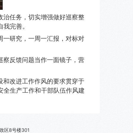
政治任务，切实增强做好巡察整
自我完善。
周一研究，一周一汇报，对标对
巡察反馈问题当作一面镜子，营
设和改进工作作风的要求贯穿于
安全生产工作和干部队伍作风建
行政区8号楼301