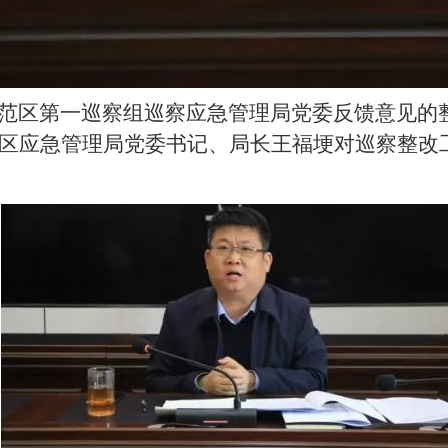
范区第一巡察组巡察应急管理局党委反馈意见的
区应急管理局党委书记、局长王福埂对巡察整改