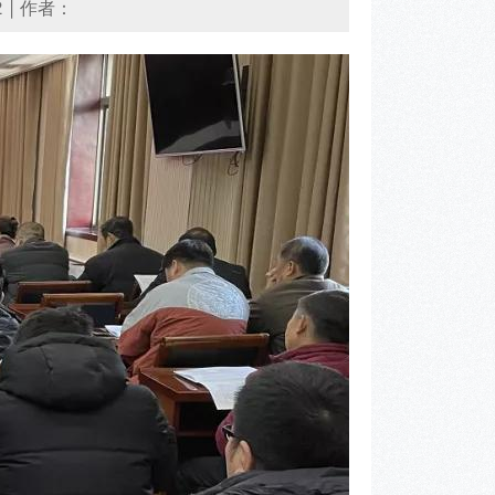
2
|
作者：