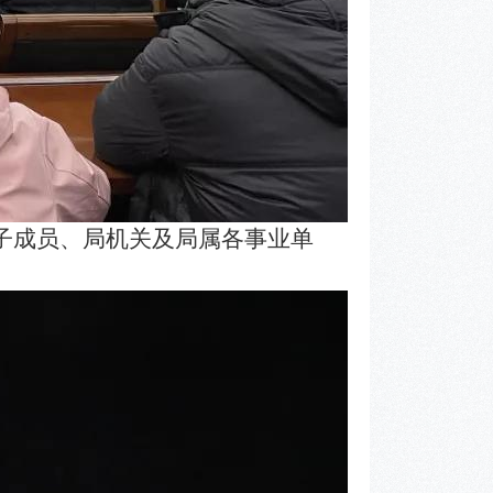
子成员、局机关及局属各事业单