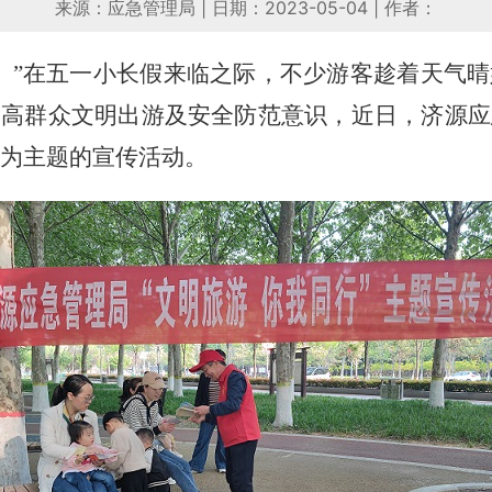
来源：应急管理局
|
日期：2023-05-04
|
作者：
。”在五一小长假来临之际，不少游客趁着天气
提高群众文明出游及安全防范意识，近日，济源应
”为主题的宣传活动。