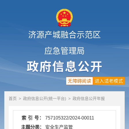
济源产城融合示范区
应急管理局
无障碍阅读
进入适老模式
首页
>
政府信息公开(统一平台)
>
政府信息公开年报
索 引 号：
757105322/2024-00011
主题分类：
安全生产监管