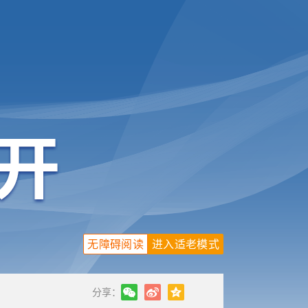
无障碍阅读
进入适老模式
分享：