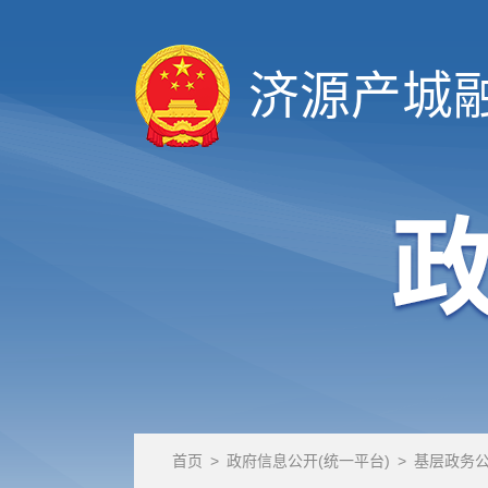
济源产城
首页
>
政府信息公开(统一平台)
>
基层政务