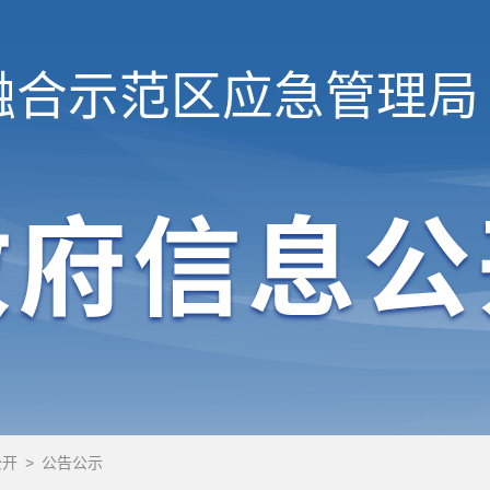
融合示范区
应急管理局
公开
>
公告公示