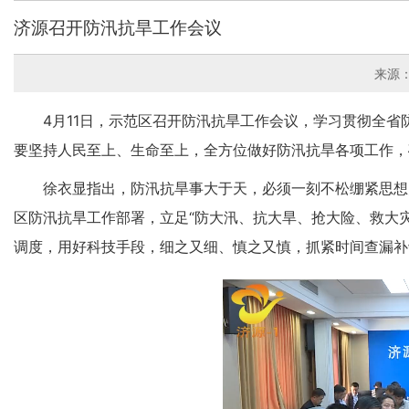
济源召开防汛抗旱工作会议
来源
4月11日，示范区召开防汛抗旱工作会议，学习贯彻全
要坚持人民至上、生命至上，全方位做好防汛抗旱各项工作，
徐衣显指出，防汛抗旱事大于天，必须一刻不松绷紧思想
区防汛抗旱工作部署，立足“防大汛、抗大旱、抢大险、救大
调度，用好科技手段，细之又细、慎之又慎，抓紧时间查漏补