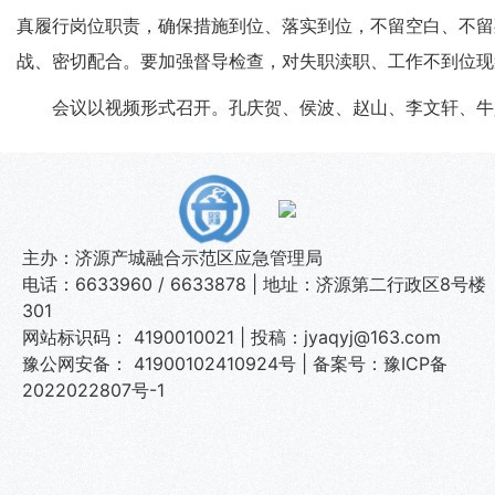
真履行岗位职责，确保措施到位、落实到位，不留空白、不留
战、密切配合。要加强督导检查，对失职渎职、工作不到位现
会议以视频形式召开。孔庆贺、侯波、赵山、李文轩、牛
主办：济源产城融合示范区应急管理局
电话：6633960 / 6633878 | 地址：济源第二行政区8号楼
301
网站标识码： 4190010021 | 投稿：jyaqyj@163.com
豫公网安备： 41900102410924号
|
备案号：豫ICP备
2022022807号-1