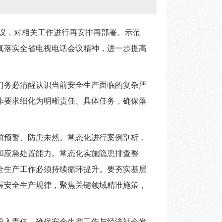
议，对相关工作进行再安排再部署。示范
真落实全省电视电话会议精神，进一步提高
门务必清醒认识当前安全生产面临的复杂严
作要求细化为明晰责任、具体任务，确保落
前预警、防患未然。常态化进行案例剖析，
和应急处置能力。常态化实施隐患排查整
全生产工作必须持续循环提升。要夯实基层
握安全生产规律，聚焦关键领域精准施策，
投入责任，确保安全生产工作与经济社会发