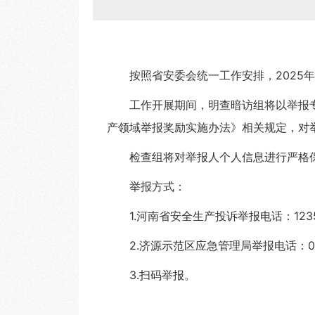
按照省安委会统一工作安排，
2025
工作开展期间，明查暗访组将以举报
产领域举报奖励实施办法》相关规定，对
检查组将对举报人个人信息进行严格
举报方式：
1.河南省安全生产投诉举报电话：123
2.
济源
示范区应急管理局举报电话：
0
3.扫码举报。