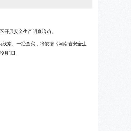
区开展安全生产明查暗访。
为线索。一经查实，将依据《河南省安全生
年9月
1
日。