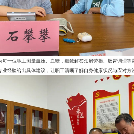
每一位职工测量血压、血糖，细致解答颈肩劳损、肠胃调理等常
专业经验给出具体建议，让职工清晰了解自身健康状况与应对方