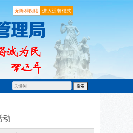
无障碍阅读
进入适老模式
活动