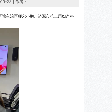
09-23
|
作者：
院主治医师宋小鹏、济源市第三届妇产科