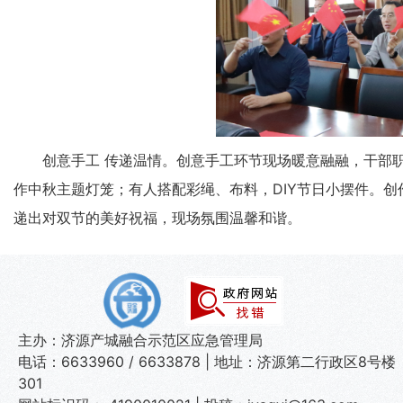
创意手工
传递温情
。
创意手工环节现场暖意融融，干部
作中秋主题灯笼；有人搭配彩绳、布料，
DIY节日小摆件。
递出对双节的美好祝福，现场氛围温馨和谐。
主办：济源产城融合示范区应急管理局
电话：6633960 / 6633878 | 地址：济源第二行政区8号楼
301