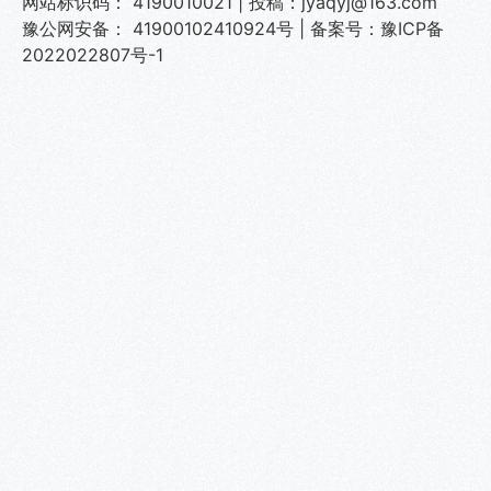
网站标识码： 4190010021 | 投稿：jyaqyj@163.com
豫公网安备： 41900102410924号
|
备案号：豫ICP备
2022022807号-1