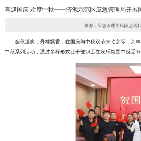
喜迎国庆 欢度中秋——济源示范区应急管理局开展
来源：应急管理局风险监测
金秋送爽，丹桂飘香，在国庆与中秋双节来临之际，为丰
中秋系列活动，通过多样形式让干部职工在欢乐氛围中感受节