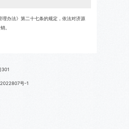
管理办法》第二十七条的规定，依法对济源
注销。
301
022807号-1