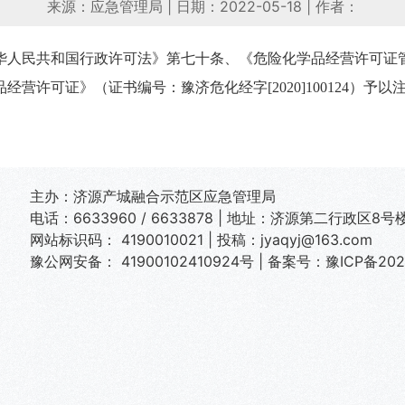
来源：应急管理局
|
日期：2022-05-18
|
作者：
华人民共和国行政许可法》第七十条、《危险化学品经营许可证
品经营许可证》（证书编号：豫济危化经字
[20
20
]
1
00
124
）予以
主办：济源产城融合示范区应急管理局
电话：6633960 / 6633878 | 地址：济源第二行政区8号楼
网站标识码： 4190010021 | 投稿：jyaqyj@163.com
豫公网安备： 41900102410924号
|
备案号：豫ICP备2022