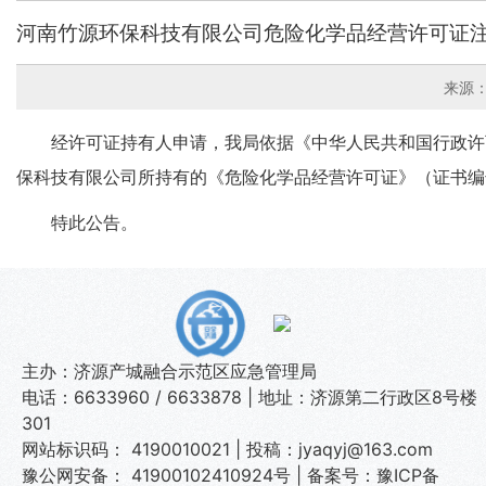
河南竹源环保科技有限公司危险化学品经营许可证
来源
经许可证持有人申请，我局依据《中华人民共和国行政许
保科技有限公司所持有的《危险化学品经营许可证》（证书编号：豫
特此公告。
主办：济源产城融合示范区应急管理局
电话：6633960 / 6633878 | 地址：济源第二行政区8号楼
301
网站标识码： 4190010021 | 投稿：jyaqyj@163.com
豫公网安备： 41900102410924号
|
备案号：豫ICP备