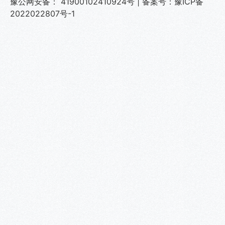
豫公网安备： 41900102410924号
|
备案号：豫ICP备
2022022807号-1