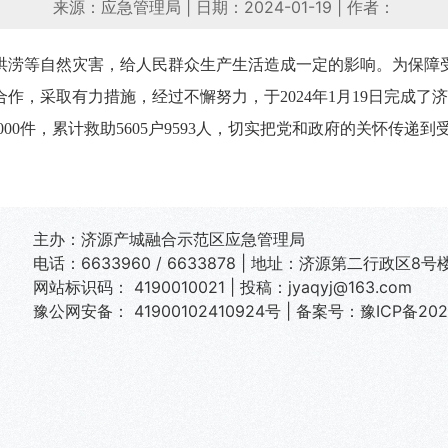
来源：应急管理局
|
日期：2024-01-19
|
作者：
、洪涝等自然灾害，给人民群众生产生活造成一定的影响。为保
作，采取有力措施，经过不懈努力，于2024年1月19日完成了
1000件，累计救助5605户9593人，切实把党和政府的关怀传
主办：济源产城融合示范区应急管理局
电话：6633960 / 6633878 | 地址：济源第二行政区8号楼
网站标识码： 4190010021 | 投稿：jyaqyj@163.com
豫公网安备： 41900102410924号
|
备案号：豫ICP备2022