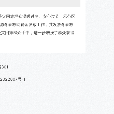
障受灾困难群众温暖过冬、安心过节，示范区
济源冬春救助资金发放工作，共发放冬春救
递到受灾困难群众手中，进一步增强了群众获得
301
022807号-1