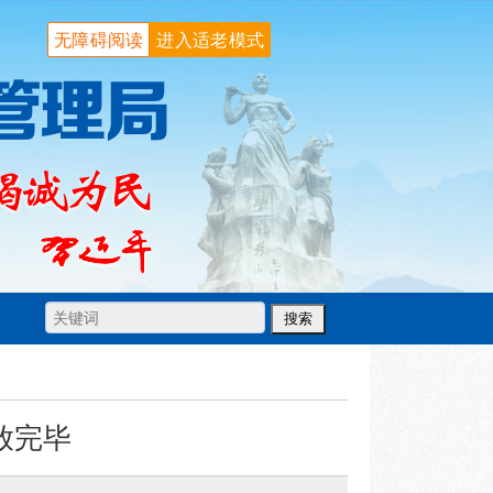
无障碍阅读
进入适老模式
放完毕