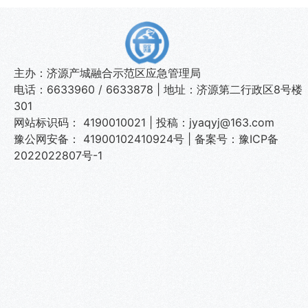
主办：济源产城融合示范区应急管理局
电话：6633960 / 6633878 | 地址：济源第二行政区8号楼
301
网站标识码： 4190010021 | 投稿：jyaqyj@163.com
豫公网安备： 41900102410924号
|
备案号：豫ICP备
2022022807号-1