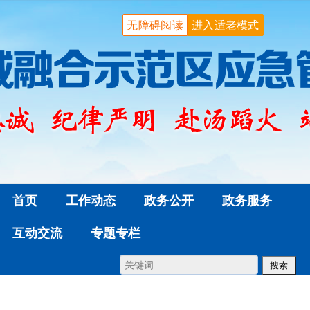
无障碍阅读
进入适老模式
首页
工作动态
政务公开
政务服务
互动交流
专题专栏